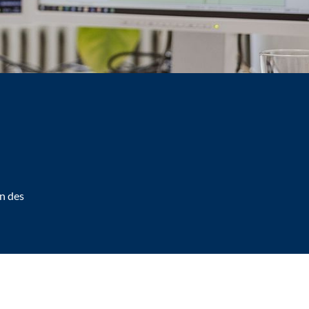
n des