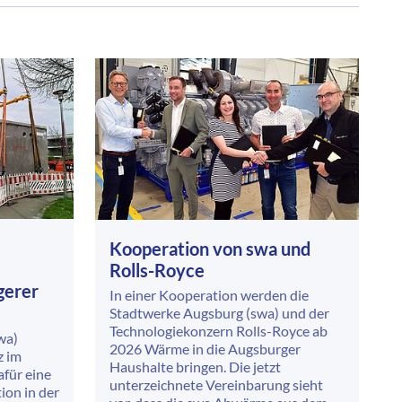
Kooperation von swa und
Rolls-Royce
gerer
In einer Kooperation werden die
Stadtwerke Augsburg (swa) und der
Technologiekonzern Rolls-Royce ab
wa)
2026 Wärme in die Augsburger
z im
Haushalte bringen. Die jetzt
für eine
unterzeichnete Vereinbarung sieht
on in der