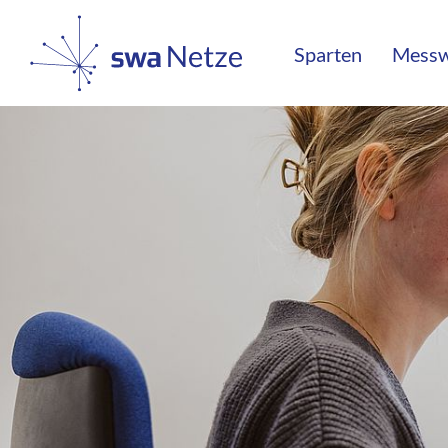
Sparten
Mess