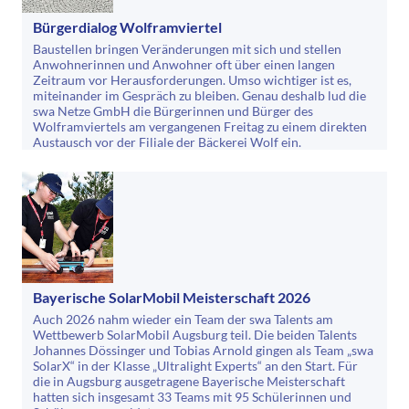
Bürgerdialog Wolframviertel
Baustellen bringen Veränderungen mit sich und stellen
Anwohnerinnen und Anwohner oft über einen langen
Zeitraum vor Herausforderungen. Umso wichtiger ist es,
miteinander im Gespräch zu bleiben. Genau deshalb lud die
swa Netze GmbH die Bürgerinnen und Bürger des
Wolframviertels am vergangenen Freitag zu einem direkten
Austausch vor der Filiale der Bäckerei Wolf ein.
Bayerische SolarMobil Meisterschaft 2026
Auch 2026 nahm wieder ein Team der swa Talents am
Wettbewerb SolarMobil Augsburg teil. Die beiden Talents
Johannes Dössinger und Tobias Arnold gingen als Team „swa
SolarX“ in der Klasse „Ultralight Experts“ an den Start. Für
die in Augsburg ausgetragene Bayerische Meisterschaft
hatten sich insgesamt 33 Teams mit 95 Schülerinnen und