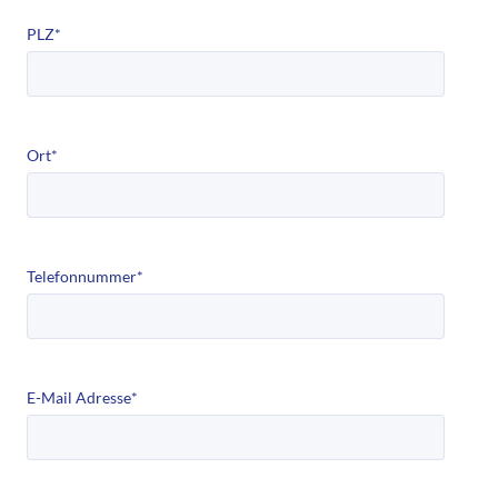
PLZ
*
Ort
*
Telefonnummer
*
E-Mail Adresse
*