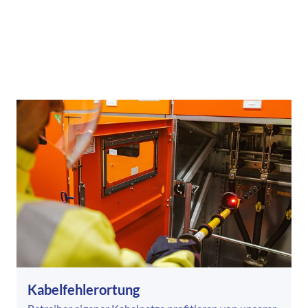
Kabelfehlerortung