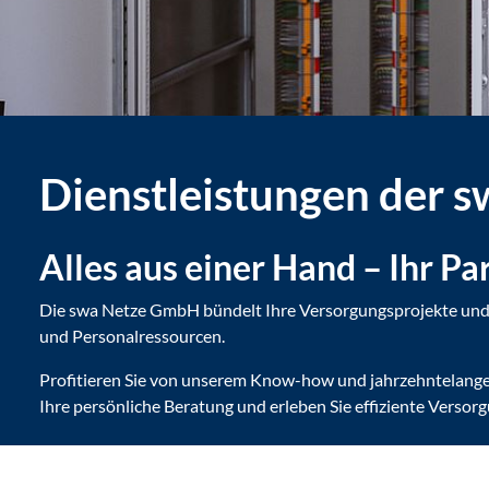
Dienstleistungen der 
Alles aus einer Hand – Ihr Pa
Die swa Netze GmbH bündelt Ihre Versorgungsprojekte und b
und Personalressourcen.
Profitieren Sie von unserem Know-how und jahrzehntelanger
Ihre persönliche Beratung und erleben Sie effiziente Vers