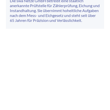
Die swa Netze GmbH betreibt eine staatlich
anerkannte Prüfstelle für Zählerprüfung, Eichung und
Instandhaltung. Sie übernimmt hoheitliche Aufgaben
nach dem Mess- und Eichgesetz und steht seit über
65 Jahren für Präzision und Verlässlichkeit.