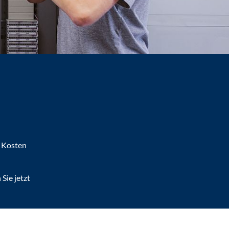
, Kosten
Sie jetzt