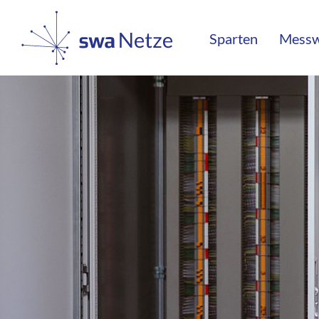
Sparten
Mess