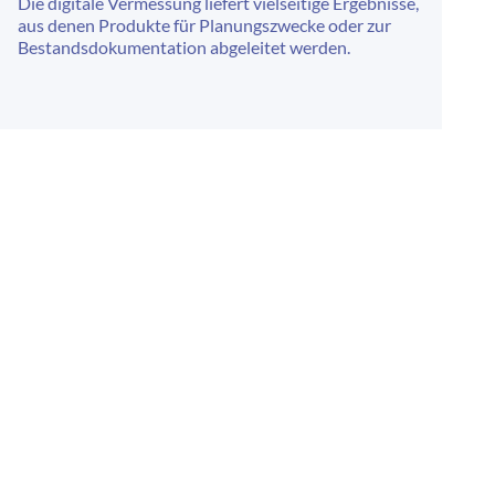
Die digitale Vermessung liefert vielseitige Ergebnisse,
aus denen Produkte für Planungszwecke oder zur
Bestandsdokumentation abgeleitet werden.