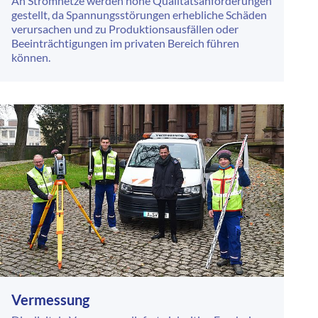
An Stromnetze werden hohe Qualitätsanforderungen
gestellt, da Spannungsstörungen erhebliche Schäden
verursachen und zu Produktionsausfällen oder
Beeinträchtigungen im privaten Bereich führen
können.
Vermessung