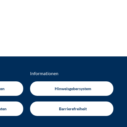
Informationen
gen
Hinweisgebersystem
hten
Barrierefreiheit