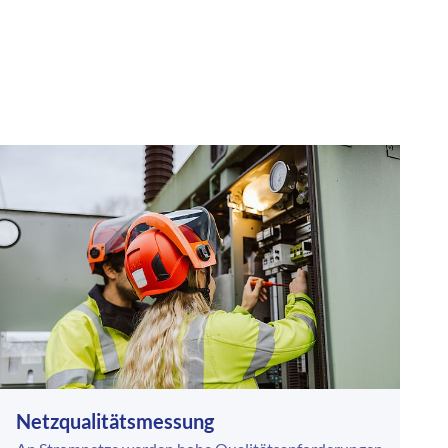
Netzqualitätsmessung