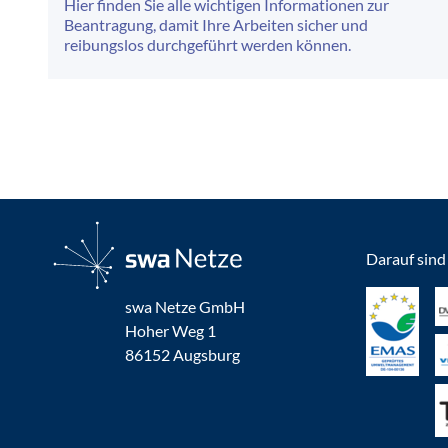
Hier finden Sie alle wichtigen Informationen zur
Beantragung, damit Ihre Arbeiten sicher und
reibungslos durchgeführt werden können.
Darauf sind 
swa Netze GmbH
Hoher Weg 1
86152 Augsburg