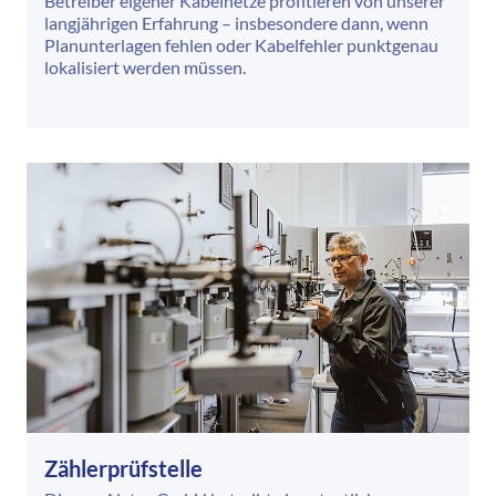
Betreiber eigener Kabelnetze profitieren von unserer
langjährigen Erfahrung – insbesondere dann, wenn
Planunterlagen fehlen oder Kabelfehler punktgenau
lokalisiert werden müssen.
Zählerprüfstelle