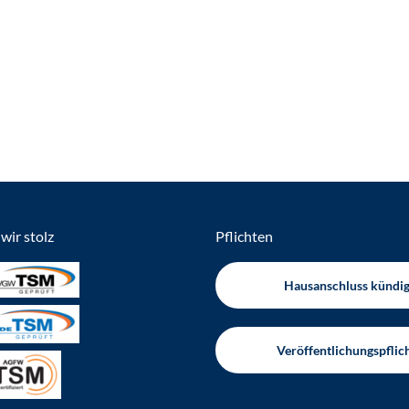
wir stolz
Pflichten
Hausanschluss kündi
Veröffentlichungspflic