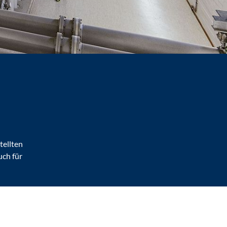
tellten
ch für