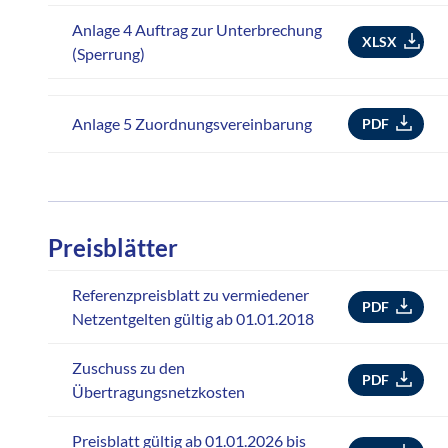
Anlage 4 Auftrag zur Unterbrechung
XLSX
(Sperrung)
Anlage 5 Zuordnungsvereinbarung
PDF
Preisblätter
Referenzpreisblatt zu vermiedener
PDF
Netzentgelten gültig ab 01.01.2018
Zuschuss zu den
PDF
Übertragungsnetzkosten
Preisblatt gültig ab 01.01.2026 bis