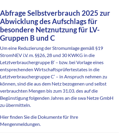
Abfrage Selbstverbrauch 2025 zur
Abwicklung des Aufschlags für
besondere Netznutzung für LV-
Gruppen B und C
Um eine Reduzierung der Stromumlage gemäß §19
StromNEV i.V. m. §§26, 28 und 30 KWKG in die
Letztverbrauchergruppe B‘ – bzw. bei Vorlage eines
entsprechenden Wirtschaftsprüfertestates in die
Letztverbrauchergruppe C‘ – in Anspruch nehmen zu
können, sind die aus dem Netz bezogenen und selbst
verbrauchten Mengen bis zum 31.03. des auf die
Begünstigung folgenden Jahres an die swa Netze GmbH
zu übermitteln.
Hier finden Sie die Dokumente für Ihre
Mengenmeldungen.